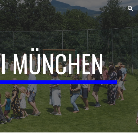
ion
 I MÜNCHEN