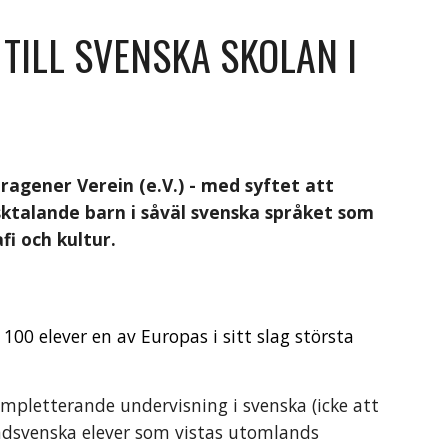
TILL SVENSKA SKOLAN I
tragener Verein (e.V.) - med syftet att
sktalande barn i såväl svenska språket som
fi och kultur.
00 elever en av Europas i sitt slag största
ompletterande undervisning i svenska (icke att
landsvenska elever som vistas utomlands