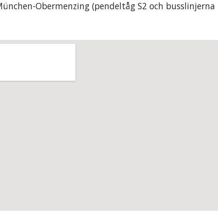
 München-Obermenzing (pendeltåg S2 och busslinjerna 