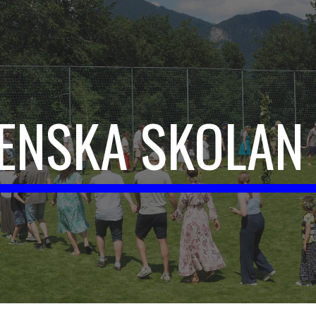
ip to main content
Skip to navigat
ENSKA SKOLAN